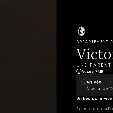
APPARTEMENT 5
Victo
UNE PARENT
Accès PMR
Arrivée
À partir de 1
Un lieu qui invite
Séjourner dans l’a