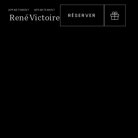
APPARTEMENT
APPARTEMENT
René
Victoire
RÉSERVER