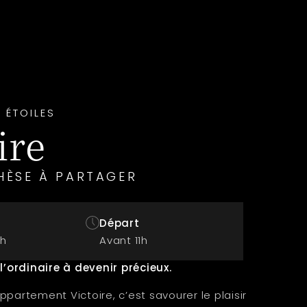
 ÉTOILES
ire
HÈSE À PARTAGER
Départ
5h
Avant 11h
 l’ordinaire à devenir précieux.
ppartement Victoire, c’est savourer le plaisir