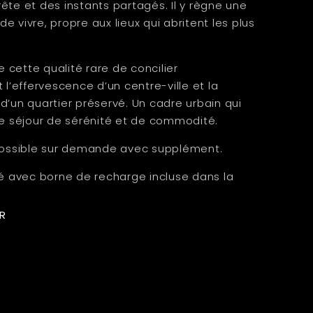
ête et des instants partagés. Il y règne une
e vivre, propre aux lieux qui abritent les plus
 cette qualité rare de concilier
’effervescence d’un centre-ville et la
d’un quartier préservé. Un cadre urbain qui
 séjour de sérénité et de commodité.
possible sur demande avec supplément.
sé avec borne de recharge incluse dans la
R