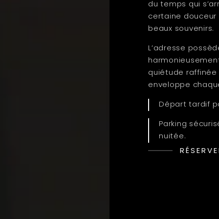
du temps qui s’arr
certaine douceur d
beaux souvenirs.
L’adresse possède
harmonieusement l
quiétude raffinée 
enveloppe chaque
Départ tardif 
Parking sécuri
nuitée.
RÉSERVE